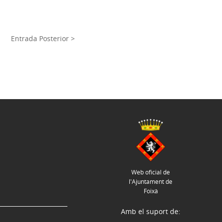
Entrada Posterior >
Web oficial de
l'Ajuntament de
Foixà
Amb el suport de: