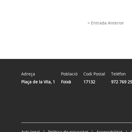
< Entrada Anterior
Adreça
Població
Codi Postal
Telèfon
Plaça de la Vila, 1
Foixà
17132
972 769 2
Avís legal
Política de privacitat
Accessibilitat