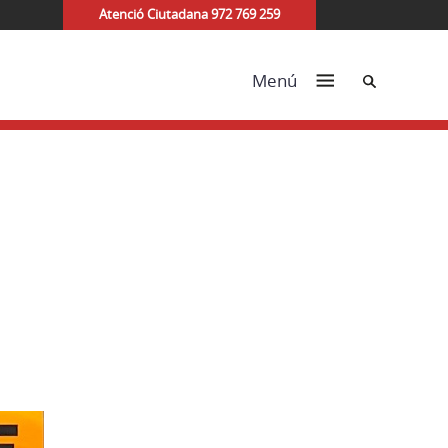
Atenció Ciutadana 972 769 259
Cerca
Menú