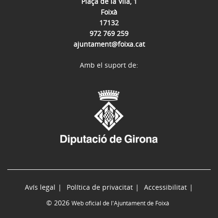
Plaça de la Vila, 1
Foixà
17132
972 769 259
ajuntament@foixa.cat
Amb el suport de:
Avís legal
Política de privacitat
Accessibilitat
© 2026
Web oficial de l'Ajuntament de Foixà