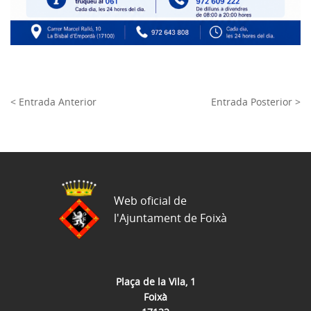
< Entrada Anterior
Entrada Posterior >
Web oficial de
l'Ajuntament de Foixà
Plaça de la Vila, 1
Foixà