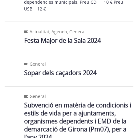
dependències municipals. Preu CD 10 € Preu
USB 12 €
Actualitat
,
Agenda
,
General
Festa Major de la Sala 2024
General
Sopar dels caçadors 2024
General
Subvenció en matèria de condicionis i
estils de vida per a ajuntaments,
organismes dependents i EMD de la
demarcació de Girona (Pm07), per a
l’any 2024.