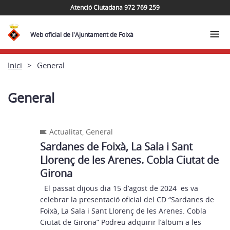
Atenció Ciutadana 972 769 259
Web oficial de l'Ajuntament de Foixà
Inici
General
General
Actualitat
,
General
Sardanes de Foixà, La Sala i Sant
Llorenç de les Arenes. Cobla Ciutat de
Girona
El passat dijous dia 15 d’agost de 2024 es va
celebrar la presentació oficial del CD “Sardanes de
Foixà, La Sala i Sant Llorenç de les Arenes. Cobla
Ciutat de Girona” Podreu adquirir l’àlbum a les