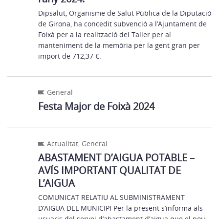
Dipsalut, Organisme de Salut Pública de la Diputació
de Girona, ha concedit subvenció a l’Ajuntament de
Foixà per a la realització del Taller per al
manteniment de la memòria per la gent gran per
import de 712,37 €.
General
Festa Major de Foixà 2024
Actualitat
,
General
ABASTAMENT D’AIGUA POTABLE –
AVÍS IMPORTANT QUALITAT DE
L’AIGUA
COMUNICAT RELATIU AL SUBMINISTRAMENT
D’AIGUA DEL MUNICIPI Per la present s’informa als
usuaris del servei d’abastament d’aigua que el pou