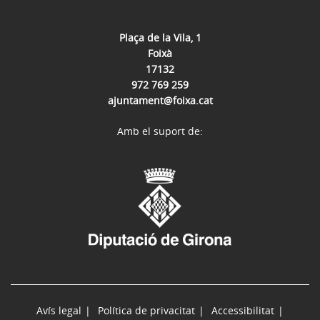
Plaça de la Vila, 1
Foixà
17132
972 769 259
ajuntament@foixa.cat
Amb el suport de:
Avís legal
Política de privacitat
Accessibilitat