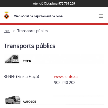
Atenció Ciutadana 972 769 259
Web oficial de l'Ajuntament de Foixà
Inici
Transports públics
Transports públics
RENFE (Fins a Flaçà)
www.renfe.es
902 240 202