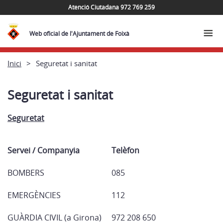
Atenció Ciutadana 972 769 259
Web oficial de l'Ajuntament de Foixà
Inici
Seguretat i sanitat
Seguretat i sanitat
Seguretat
Servei / Companyia
Telèfon
BOMBERS
085
EMERGÈNCIES
112
GUÀRDIA CIVIL (a Girona)
972 208 650