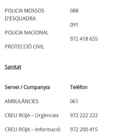
POLICIA MOSSOS
088
D’ESQUADRA
091
POLICIA NACIONAL
972 418 655
PROTECCIÓ CIVIL
Sanitat
Servei / Companyia
Telèfon
AMBULÀNCIES
061
CREU ROJA – Urgències
972 222 222
CREU ROJA – Informació
972 200 415