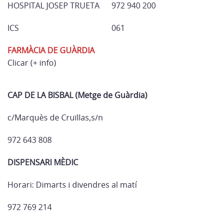
HOSPITAL JOSEP TRUETA
972 940 200
ICS
061
FARMÀCIA DE GUÀRDIA
Clicar (+ info)
CAP DE LA BISBAL (Metge de Guàrdia)
c/Marquès de Cruïllas,s/n
972 643 808
DISPENSARI MÈDIC
Horari: Dimarts i divendres al matí
972 769 214