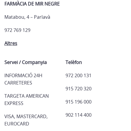
FARMÀCIA DE MIR NEGRE
Matabou, 4 – Parlavà
972 769 129
Altres
Servei / Companyia
Telèfon
INFORMACIÓ 24H
972 200 131
CARRETERES
915 720 320
TARGETA AMERICAN
915 196 000
EXPRESS
902 114 400
VISA, MASTERCARD,
EUROCARD