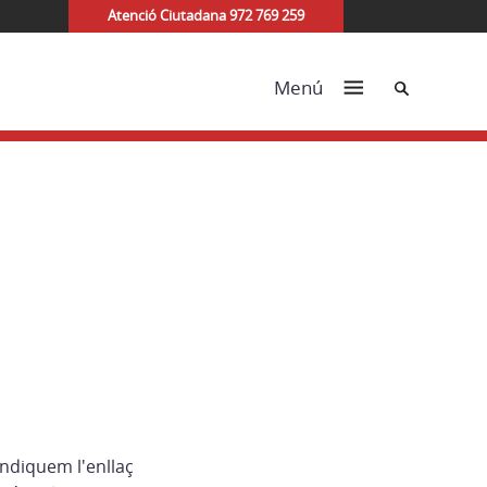
Atenció Ciutadana 972 769 259
Cerca
Menú
indiquem l'enllaç