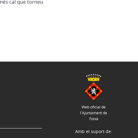
més cal que torneu
Web oficial de
l'Ajuntament de
Foixà
Amb el suport de: