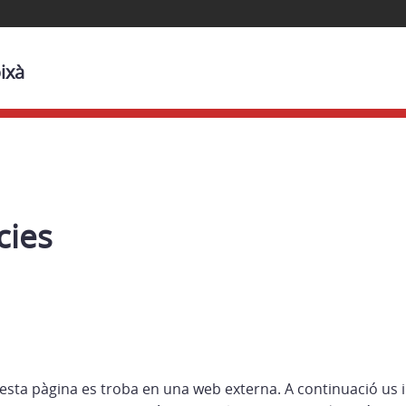
ixà
cies
esta pàgina es troba en una web externa. A continuació us 