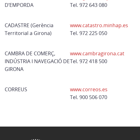
D’EMPORDA
Tel. 972 643 080
CADASTRE (Gerència
www.catastro.minhap.es
Territorial a Girona)
Tel. 972 225 050
CAMBRA DE COMERÇ,
www.cambragirona.cat
INDÚSTRIA I NAVEGACIÓ DE
Tel. 972 418 500
GIRONA
CORREUS
www.correos.es
Tel. 900 506 070