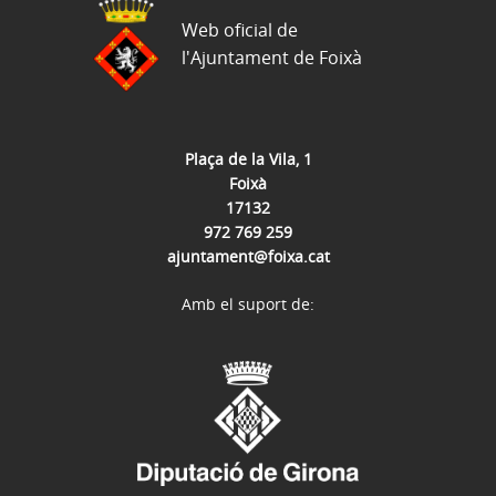
Web oficial de
l'Ajuntament de Foixà
Plaça de la Vila, 1
Foixà
17132
972 769 259
ajuntament@foixa.cat
Amb el suport de: