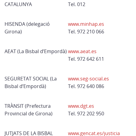
CATALUNYA
Tel. 012
HISENDA (delegació
www.minhap.es
Girona)
Tel. 972 210 066
AEAT (La Bisbal d’Empordà)
www.aeat.es
Tel. 972 642 611
SEGURETAT SOCIAL (La
www.seg-social.es
Bisbal d’Empordà)
Tel. 972 640 086
TRÀNSIT (Prefectura
www.dgt.es
Provincial de Girona)
Tel. 972 202 950
JUTJATS DE LA BISBAL
www.gencat.es/justicia