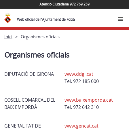
Atenció Ciutadana 972 769 259
Web oficial de l'Ajuntament de Foixà
Inici
Organismes oficials
Organismes oficials
DIPUTACIÓ DE GIRONA
www.ddgi.cat
Tel. 972 185 000
COSELL COMARCAL DEL
www.baixemporda.cat
BAIX EMPORDÀ
Tel. 972 642 310
GENERALITAT DE
www.gencat.cat