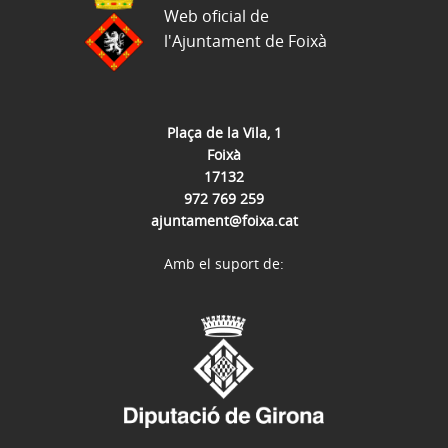
Web oficial de
l'Ajuntament de Foixà
Plaça de la Vila, 1
Foixà
17132
972 769 259
ajuntament@foixa.cat
Amb el suport de: