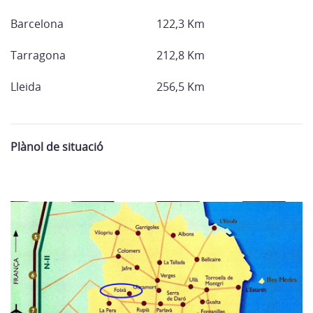
Barcelona
122,3 Km
Tarragona
212,8 Km
Lleida
256,5 Km
Plànol de situació