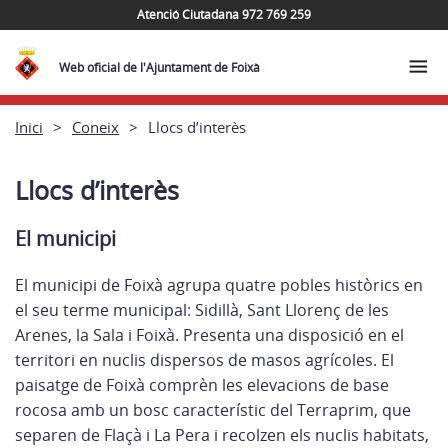
Atenció Ciutadana 972 769 259
Web oficial de l'Ajuntament de Foixà
Inici
Coneix
Llocs d’interès
Llocs d’interès
El municipi
El municipi de Foixà agrupa quatre pobles històrics en
el seu terme municipal: Sidillà, Sant Llorenç de les
Arenes, la Sala i Foixà. Presenta una disposició en el
territori en nuclis dispersos de masos agrícoles. El
paisatge de Foixà comprèn les elevacions de base
rocosa amb un bosc característic del Terraprim, que
separen de Flaçà i La Pera i recolzen els nuclis habitats,