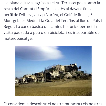
i la plana al·luvial agrícola i el riu Ter interposat amb la
resta del Comtat d’Empúries estès al davant fins al
perfil de l’Albera, al cap Norfeu, el Golf de Roses, El
Montgrí, Les Medes i la Gola del Ter, fins al lloc de Pals i
Begur. La xarxa bàsica de camins històrics permet la
visita pausada a peu o en bicicleta, i és inseparable del
mateix paisatge.
Et convidem a descobrir el nostre municipi i els nostres