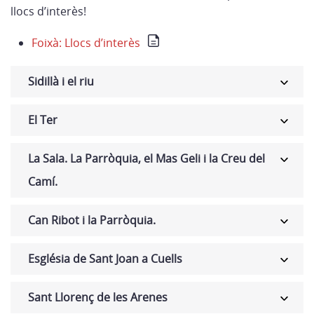
llocs d’interès!
Foixà: Llocs d’interès
Sidillà i el riu
El Ter
La Sala. La Parròquia, el Mas Geli i la Creu del
Camí.
Can Ribot i la Parròquia.
Església de Sant Joan a Cuells
Sant Llorenç de les Arenes