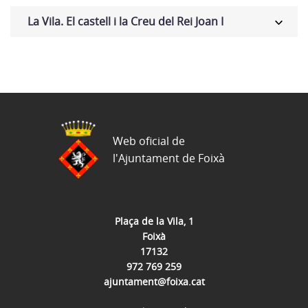
La Vila. El castell i la Creu del Rei Joan I
Web oficial de
l'Ajuntament de Foixà
Plaça de la Vila, 1
Foixà
17132
972 769 259
ajuntament@foixa.cat